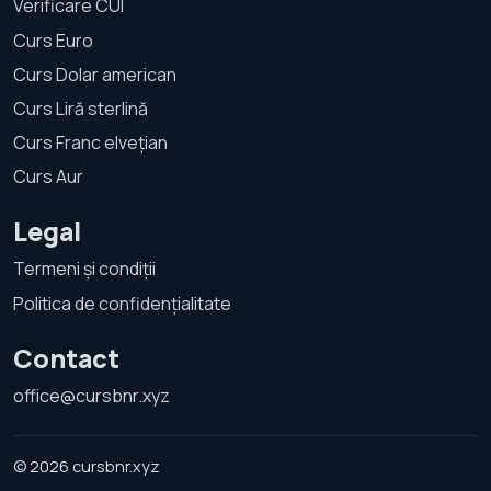
Verificare CUI
Curs Euro
Curs Dolar american
Curs Liră sterlină
Curs Franc elvețian
Curs Aur
Legal
Termeni și condiții
Politica de confidențialitate
Contact
office@cursbnr.xyz
© 2026 cursbnr.xyz