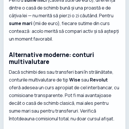
dintre o casă de schimb bună și una proastă e de
câțiva lei — nu merită să pierzi o zi căutând. Pentru
sume mari
(mii de euro), fiecare sutime din curs
contează: acolo merită să compari activ și să aștepți
un moment favorabil.
Alternative moderne: conturi
multivalutare
Dacă schimbi des sau transferi bani în străinătate,
conturile multivalutare de tip
Wise
sau
Revolut
oferă adesea un curs apropiat de cel interbancar, cu
comisioane transparente. Pot fi mai avantajoase
decât o casă de schimb clasică, mai ales pentru
sume mari sau pentru transferuri. Verifică
întotdeauna comisionul total, nu doar cursul afișat.