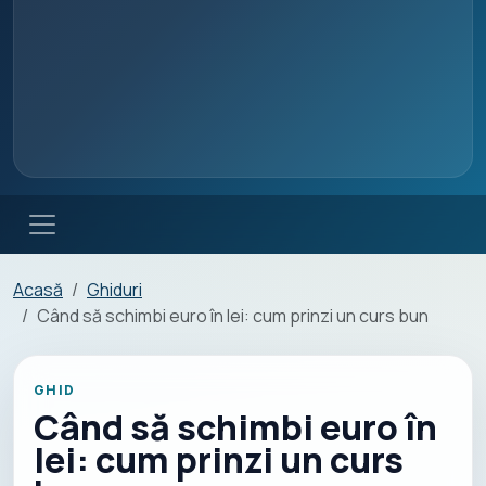
Acasă
Ghiduri
Când să schimbi euro în lei: cum prinzi un curs bun
GHID
Când să schimbi euro în
lei: cum prinzi un curs