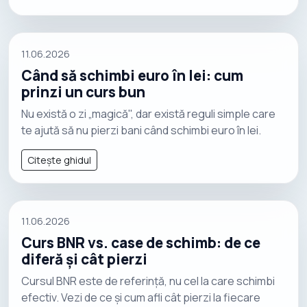
11.06.2026
Când să schimbi euro în lei: cum
prinzi un curs bun
Nu există o zi „magică", dar există reguli simple care
te ajută să nu pierzi bani când schimbi euro în lei.
Citește ghidul
11.06.2026
Curs BNR vs. case de schimb: de ce
diferă și cât pierzi
Cursul BNR este de referință, nu cel la care schimbi
efectiv. Vezi de ce și cum afli cât pierzi la fiecare